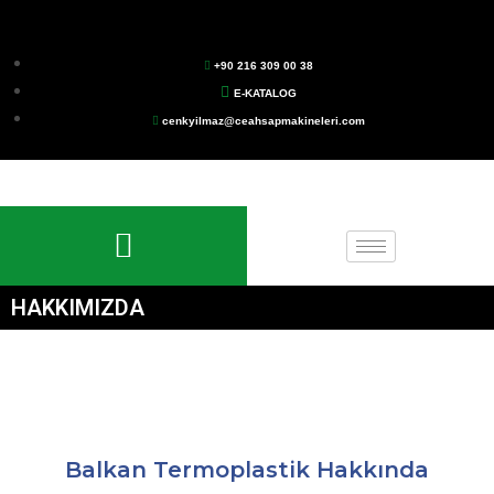
+90 216 309 00 38
E-KATALOG
cenkyilmaz@ceahsapmakineleri.com
HAKKIMIZDA
Balkan Termoplastik Hakkında