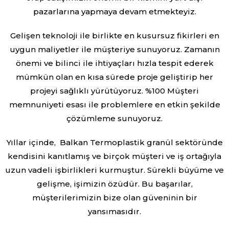
pazarlarına yapmaya devam etmekteyiz.
Gelişen teknoloji ile birlikte en kusursuz fikirleri en
uygun maliyetler ile müşteriye sunuyoruz. Zamanın
önemi ve bilinci ile ihtiyaçları hızla tespit ederek
mümkün olan en kısa sürede proje geliştirip her
projeyi sağlıklı yürütüyoruz. %100 Müşteri
memnuniyeti esası ile problemlere en etkin şekilde
çözümleme sunuyoruz.
Yıllar içinde, Balkan Termoplastik granül sektöründe
kendisini kanıtlamış ve birçok müşteri ve iş ortağıyla
uzun vadeli işbirlikleri kurmuştur. Sürekli büyüme ve
gelişme, işimizin özüdür. Bu başarılar,
müşterilerimizin bize olan güveninin bir
yansımasıdır.