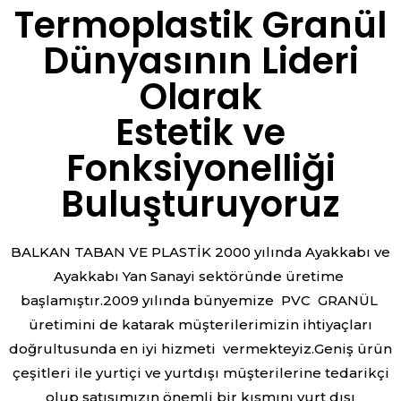
Termoplastik Granül
Dünyasının Lideri
Olarak
Estetik ve
Fonksiyonelliği
Buluşturuyoruz
BALKAN TABAN VE PLASTİK 2000 yılında Ayakkabı ve
Ayakkabı Yan Sanayi sektöründe üretime
başlamıştır.2009 yılında bünyemize PVC GRANÜL
üretimini de katarak müşterilerimizin ihtiyaçları
doğrultusunda en iyi hizmeti vermekteyiz.Geniş ürün
çeşitleri ile yurtiçi ve yurtdışı müşterilerine tedarikçi
olup satışımızın önemli bir kısmını yurt dışı