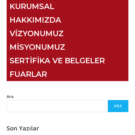
KURUMSAL
HAKKIMIZDA
VİZYONUMUZ
MİSYONUMUZ
SERTİFİKA VE BELGELER
FUARLAR
Ara
ARA
Son Yazılar