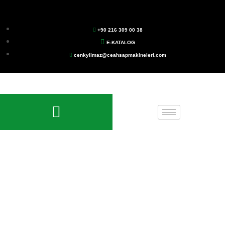
+90 216 309 00 38
E-KATALOG
cenkyilmaz@ceahsapmakineleri.com