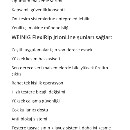
Optimum malzeme verimi
Kapsamlı güvenlik konsepti
Ön kesim sistemlerine entegre edilebilir
Yenilikçi makine mühendisliği
WEINIG FlexiRip JrionLine şunları sağlar:
Çeşitli uygulamalar için son derece esnek
Yüksek kesim hassasiyeti
Son derece sert malzemelerde bile yüksek üretim
çıktısı
Rahat tek kişilik operasyon
Hızlı testere bıçağı değişimi
Yüksek çalışma güvenliği
Çok kullanıcı dostu
Anti blokaj sistemi
Testere taşıyıcısının kılavuz sistemi, daha iyi kesme